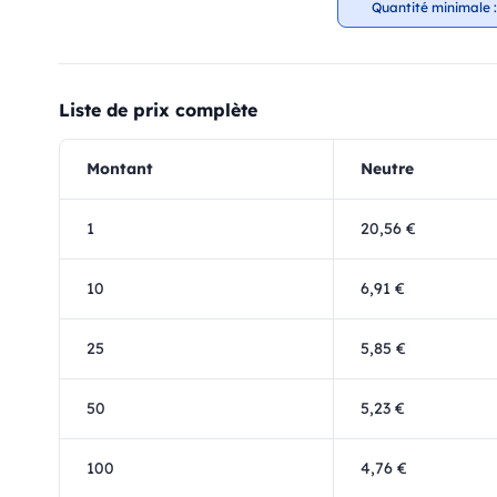
Quantité minimale :
Liste de prix complète
Montant
Neutre
1
20,56 €
10
6,91 €
25
5,85 €
50
5,23 €
100
4,76 €