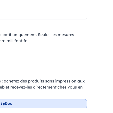
ndicatif uniquement. Seules les mesures
rd mill font foi.
e : achetez des produits sans impression aux
web et recevez-les directement chez vous en
 1 pièces