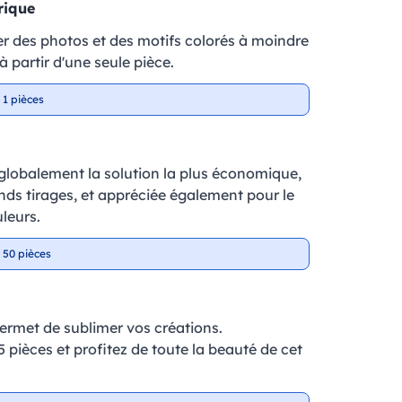
rique
r des photos et des motifs colorés à moindre
 partir d'une seule pièce.
 1 pièces
 globalement la solution la plus économique,
ands tirages, et appréciée également pour le
leurs.
 50 pièces
ermet de sublimer vos créations.
 pièces et profitez de toute la beauté de cet