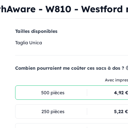
thAware - W810 - Westford 
Tailles disponibles
Taglia Unica
Combien pourraient me coûter ces sacs à dos ? 
Avec impre
500 pièces
4,92 
250 pièces
5,22 €