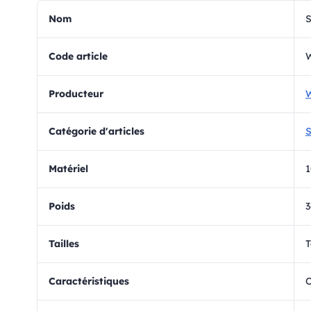
Nom
S
Code article
Producteur
W
Catégorie d'articles
S
matériel
1
Poids
Tailles
T
Caractéristiques
O