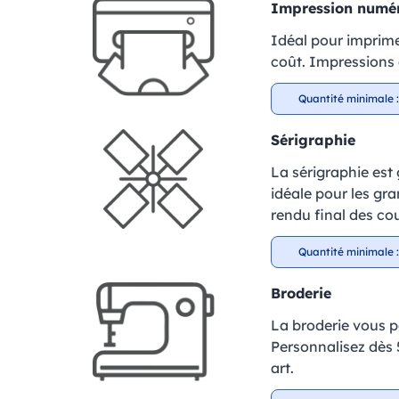
Impression numé
Idéal pour imprime
coût. Impressions à
Quantité minimale :
Sérigraphie
La sérigraphie est
idéale pour les gr
rendu final des cou
Quantité minimale :
Broderie
La broderie vous p
Personnalisez dès 5
art.