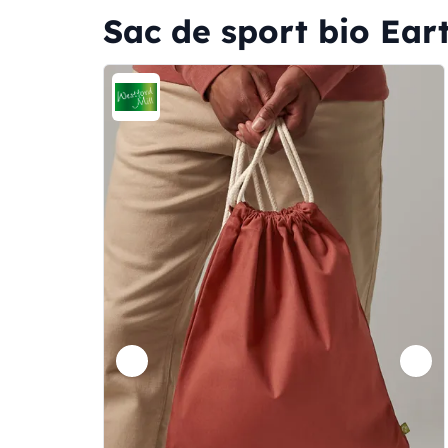
Sac de sport bio Ear