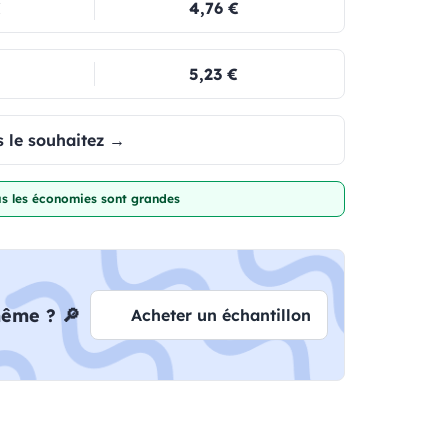
€
4,76 €
5,23 €
 le souhaitez →
lus les économies sont grandes
même ? 🔎
Acheter un échantillon