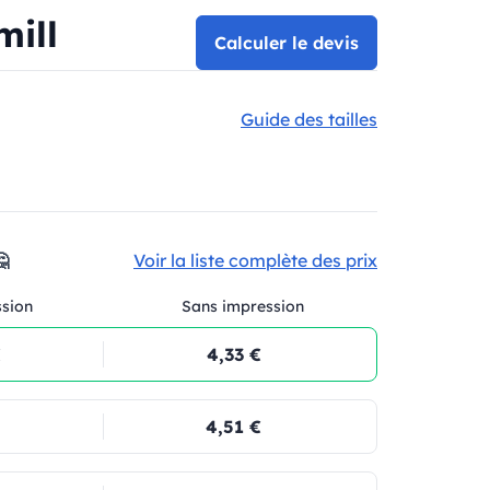
mill
Calculer le devis
Guide des tailles

Voir la liste complète des prix
ssion
Sans impression
€
4,33 €
4,51 €