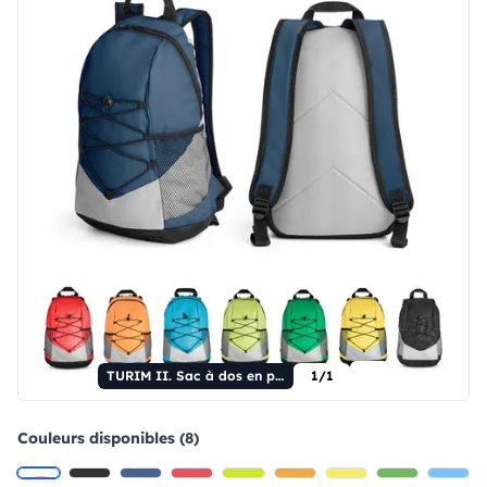
TURIM II. Sac à dos en polyester recyclé 600D
1/1
Couleurs disponibles (8)