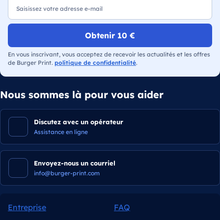
Obtenir 10 €
En vous inscrivant, vous acceptez de recevoir les actualités et les offres
de Burger Print.
politique de confidentialité
.
Nous sommes là pour vous aider
Discutez avec un opérateur
Assistance en ligne
Envoyez-nous un courriel
info@burger-print.com
Entreprise
FAQ