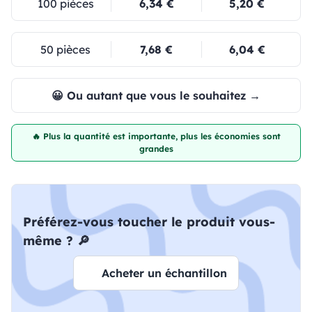
100 pièces
6,34 €
5,20 €
50 pièces
7,68 €
6,04 €
😀 Ou autant que vous le souhaitez →
🔥 Plus la quantité est importante, plus les économies sont
grandes
Préférez-vous toucher le produit vous-
même ? 🔎
Acheter un échantillon