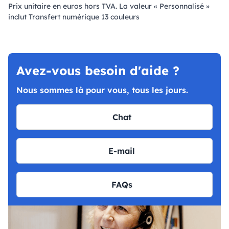
Prix ​​unitaire en euros hors TVA. La valeur « Personnalisé »
inclut Transfert numérique 13 couleurs
Avez-vous besoin d'aide ?
Nous sommes là pour vous, tous les jours.
Chat
E-mail
FAQs