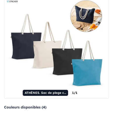
ATHÈNES. Sac de plage composé à 70 % de coton recyclé et à 30 % de polyester recyclé (220 g/m²).
1/1
Couleurs disponibles (4)