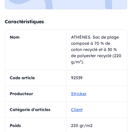
Caractéristiques
Nom
ATHÈNES. Sac de plage
composé à 70 % de
coton recyclé et à 30 %
de polyester recyclé (220
g/m²).
Code article
92539
Producteur
Stricker
Catégorie d'articles
Client
Poids
220 gr/m2