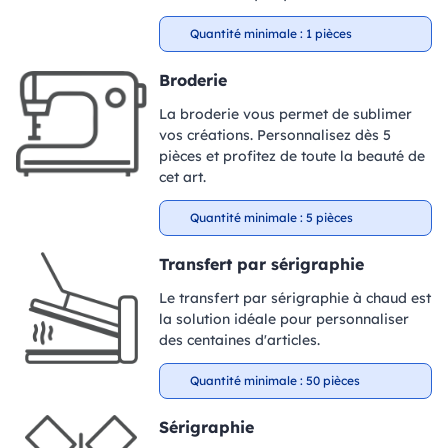
Quantité minimale : 1 pièces
Broderie
La broderie vous permet de sublimer
vos créations. Personnalisez dès 5
pièces et profitez de toute la beauté de
cet art.
Quantité minimale : 5 pièces
Transfert par sérigraphie
Le transfert par sérigraphie à chaud est
la solution idéale pour personnaliser
des centaines d'articles.
Quantité minimale : 50 pièces
Sérigraphie