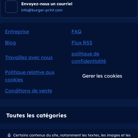
Envoyez-nous un courriel
info@burger-print.com
Entreprise
FAQ
Blog
Flux RSS
politique de
Travaillez avec nous
confidentialité
Politique relative aux
Gerer les cookies
cookies
Conditions de vente
Toutes les catégories
🤖
Certains contenus du site, notamment les textes, les images et les