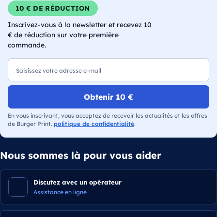
10 € DE RÉDUCTION
Inscrivez-vous à la newsletter et recevez 10
€ de réduction sur votre première
commande.
E-mail
Obtenir 10 €
En vous inscrivant, vous acceptez de recevoir les actualités et les offres
de Burger Print.
politique de confidentialité
.
Nous sommes là pour vous aider
Discutez avec un opérateur
Assistance en ligne