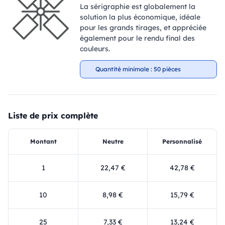
La sérigraphie est globalement la
solution la plus économique, idéale
pour les grands tirages, et appréciée
également pour le rendu final des
couleurs.
Quantité minimale : 50 pièces
Liste de prix complète
Montant
Neutre
Personnalisé
1
22,47 €
42,78 €
10
8,98 €
15,79 €
25
7,33 €
13,24 €