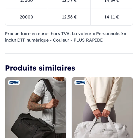
15000
12,77 €
14,39 €
20000
12,56 €
14,11 €
Prix ​​unitaire en euros hors TVA. La valeur « Personnalisé »
inclut DTF numérique - Couleur - PLUS RAPIDE
Produits similaires