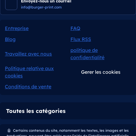
Envoyez-nous un courriel
info@burger-print.com
Entreprise
FAQ
Blog
Flux RSS
politique de
Travaillez avec nous
confidentialité
Politique relative aux
Gerer les cookies
cookies
Conditions de vente
Toutes les catégories
🤖
Certains contenus du site, notamment les textes, les images et les
traductions, peuvent être créés avec l’aide de l’intelligence artificielle.