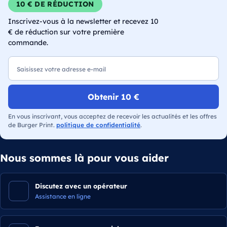
10 € DE RÉDUCTION
Inscrivez-vous à la newsletter et recevez 10
€ de réduction sur votre première
commande.
E-mail
Obtenir 10 €
En vous inscrivant, vous acceptez de recevoir les actualités et les offres
de Burger Print.
politique de confidentialité
.
Nous sommes là pour vous aider
Discutez avec un opérateur
Assistance en ligne