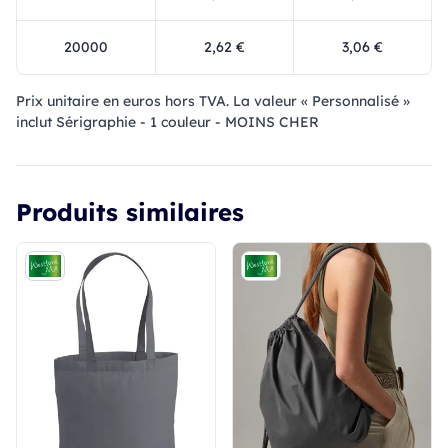
20000
2,62 €
3,06 €
Prix ​​unitaire en euros hors TVA. La valeur « Personnalisé »
inclut Sérigraphie - 1 couleur - MOINS CHER
Produits similaires