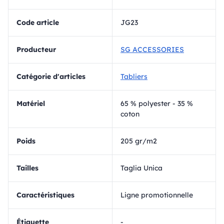
Code article
JG23
Producteur
SG ACCESSORIES
Catégorie d'articles
Tabliers
matériel
65 % polyester - 35 %
coton
Poids
205 gr/m2
Tailles
Taglia Unica
Caractéristiques
Ligne promotionnelle
Étiquette
-