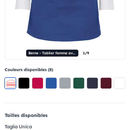
Berne - Tablier femme avec bavoir
1/9
Couleurs disponibles (8)
Tailles disponibles
Taglia Unica