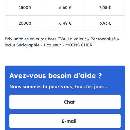
15000
6,60 €
7,05 €
20000
6,49 €
6,93 €
Prix ​​unitaire en euros hors TVA. La valeur « Personnalisé »
inclut Sérigraphie - 1 couleur - MOINS CHER
Avez-vous besoin d'aide ?
Nous sommes là pour vous, tous les jours.
Chat
E-mail