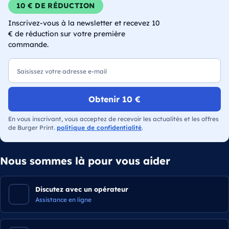
10 € DE RÉDUCTION
Inscrivez-vous à la newsletter et recevez 10
€ de réduction sur votre première
commande.
E-mail
Obtenir 10 €
En vous inscrivant, vous acceptez de recevoir les actualités et les offres
de Burger Print.
politique de confidentialité
.
Nous sommes là pour vous aider
Discutez avec un opérateur
Assistance en ligne