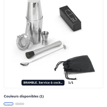
BRAMBLE. Service à cocktails 6 pièces en acier inoxydable
1/1
Couleurs disponibles (1)