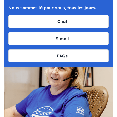
Nous sommes là pour vous, tous les jours.
Chat
E-mail
FAQs