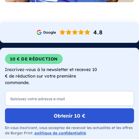
10 € DE RÉDUCTION
Inscrivez-vous à la newsletter et recevez 10
€ de réduction sur votre première
commande.
E-mail
Obtenir 10 €
En vous inscrivant, vous acceptez de recevoir les actualités et les offres
de Burger Print.
politique de confidentialité
.