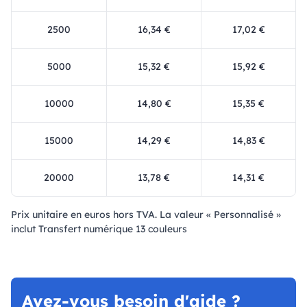
2500
16,34 €
17,02 €
5000
15,32 €
15,92 €
10000
14,80 €
15,35 €
15000
14,29 €
14,83 €
20000
13,78 €
14,31 €
Prix ​​unitaire en euros hors TVA. La valeur « Personnalisé »
inclut Transfert numérique 13 couleurs
Avez-vous besoin d'aide ?