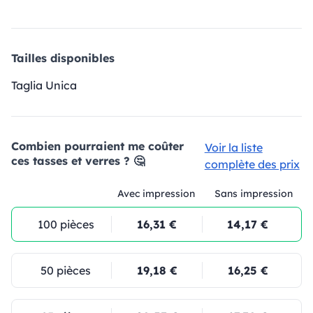
Tailles disponibles
Taglia Unica
Combien pourraient me coûter
Voir la liste
ces tasses et verres ? 🤔
complète des prix
Avec impression
Sans impression
100 pièces
16,31 €
14,17 €
50 pièces
19,18 €
16,25 €