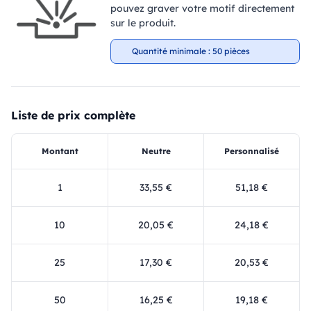
pouvez graver votre motif directement
sur le produit.
Quantité minimale : 50 pièces
Liste de prix complète
Montant
Neutre
Personnalisé
1
33,55 €
51,18 €
10
20,05 €
24,18 €
25
17,30 €
20,53 €
50
16,25 €
19,18 €