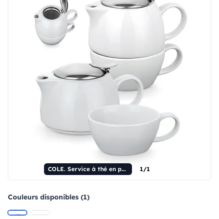
COLE. Service à thé en porcelaine 2 en 1
1/1
Couleurs disponibles (1)