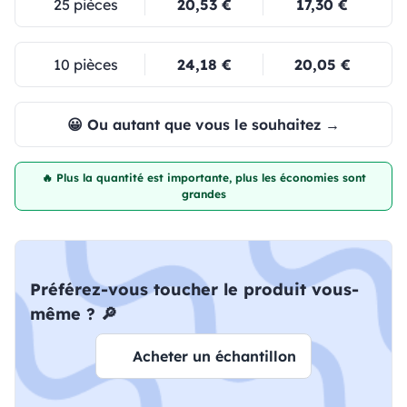
25 pièces
20,53 €
17,30 €
10 pièces
24,18 €
20,05 €
😀 Ou autant que vous le souhaitez →
🔥 Plus la quantité est importante, plus les économies sont
grandes
Préférez-vous toucher le produit vous-
même ? 🔎
Acheter un échantillon