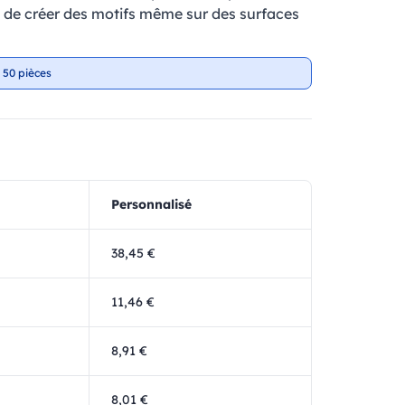
et de créer des motifs même sur des surfaces
 50 pièces
Personnalisé
38,45 €
11,46 €
8,91 €
8,01 €