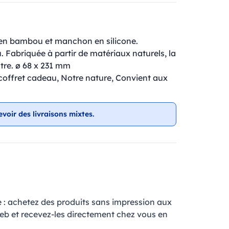
n en bambou et manchon en silicone.
 Fabriquée à partir de matériaux naturels, la
utre. ø 68 x 231 mm
coffret cadeau, Notre nature, Convient aux
evoir des livraisons mixtes.
e : achetez des produits sans impression aux
web et recevez-les directement chez vous en