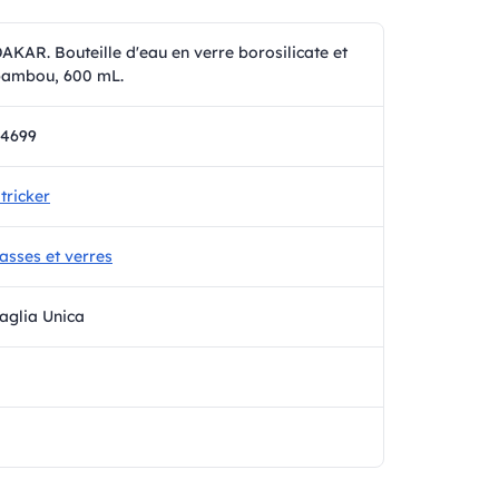
AKAR. Bouteille d'eau en verre borosilicate et
ambou, 600 mL.
94699
tricker
asses et verres
aglia Unica