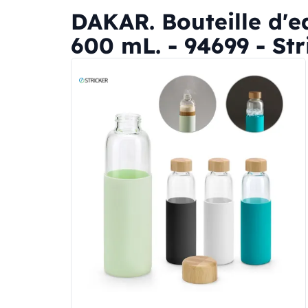
DAKAR. Bouteille d'e
600 mL. - 94699 - Str