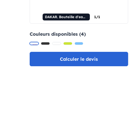
DAKAR. Bouteille d'eau en verre borosilicate et bambou, 600 mL.
1/1
Couleurs disponibles (4)
Calculer le devis