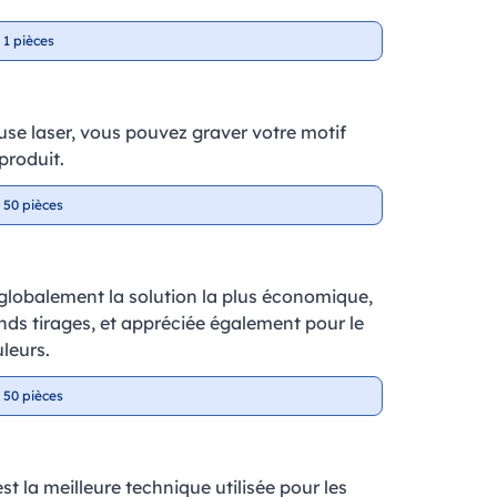
 1 pièces
se laser, vous pouvez graver votre motif
produit.
 50 pièces
 globalement la solution la plus économique,
ands tirages, et appréciée également pour le
leurs.
 50 pièces
t la meilleure technique utilisée pour les