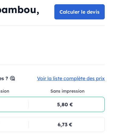
 bambou,
Calculer le devis
s ? 🤔
Voir la liste complète des prix
ssion
Sans impression
5,80 €
€
6,73 €