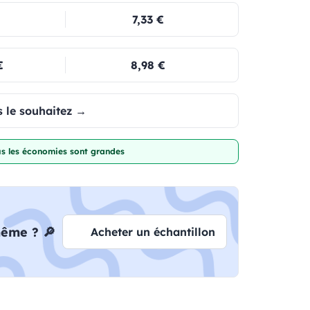
7,33 €
€
8,98 €
 le souhaitez →
lus les économies sont grandes
même ? 🔎
Acheter un échantillon