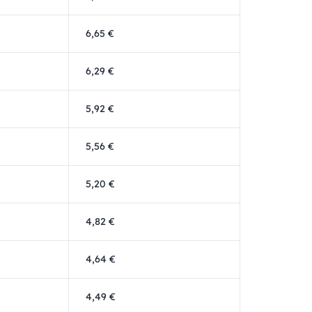
6,65 €
6,29 €
5,92 €
5,56 €
5,20 €
4,82 €
4,64 €
4,49 €