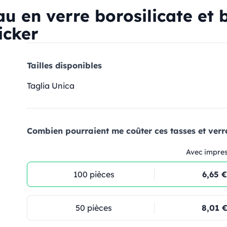
au en verre borosilicate et
icker
Tailles disponibles
Taglia Unica
Combien pourraient me coûter ces tasses et verre
Avec impre
100 pièces
6,65 €
50 pièces
8,01 