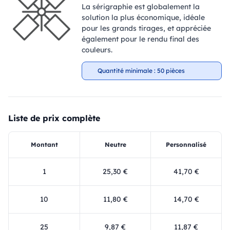
La sérigraphie est globalement la
solution la plus économique, idéale
pour les grands tirages, et appréciée
également pour le rendu final des
couleurs.
Quantité minimale : 50 pièces
Liste de prix complète
Montant
Neutre
Personnalisé
1
25,30 €
41,70 €
10
11,80 €
14,70 €
25
9,87 €
11,87 €