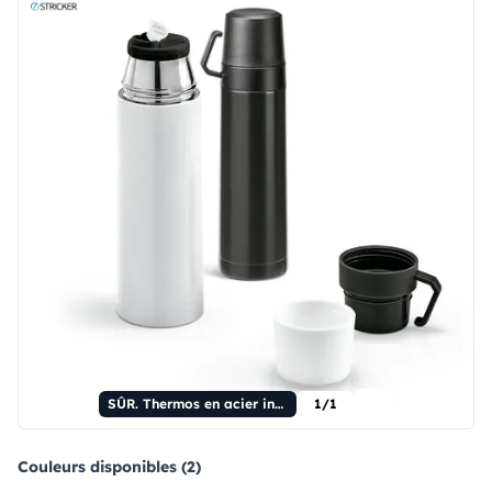
SÛR. Thermos en acier inoxydable et polypropylène de 490 ml
1/1
Couleurs disponibles (2)