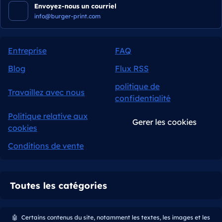
Envoyez-nous un courriel
info@burger-print.com
Entreprise
FAQ
Blog
Flux RSS
politique de
Travaillez avec nous
confidentialité
Politique relative aux
Gerer les cookies
cookies
Conditions de vente
Toutes les catégories
🤖
Certains contenus du site, notamment les textes, les images et les