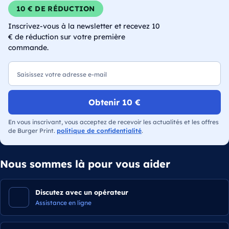
10 € DE RÉDUCTION
Inscrivez-vous à la newsletter et recevez 10
€ de réduction sur votre première
commande.
E-mail
Obtenir 10 €
En vous inscrivant, vous acceptez de recevoir les actualités et les offres
de Burger Print.
politique de confidentialité
.
Nous sommes là pour vous aider
Discutez avec un opérateur
Assistance en ligne