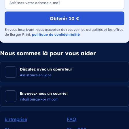
Obtenir 10 €
En vous inscrivant, vous acceptez de recevoir les actualités et les offres
de Burger Print.
politique de confidentialité
.
Nous sommes là pour vous aider
Discutez avec un opérateur
Assistance en ligne
Envoyez-nous un courriel
info@burger-print.com
Entreprise
FAQ