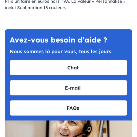
Prix ​​unitaire en euros hors TVA. La valeur « Personnalisé »
inclut Sublimation 13 couleurs
Avez-vous besoin d'aide ?
Nous sommes là pour vous, tous les jours.
Chat
E-mail
FAQs