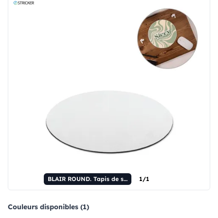
BLAIR ROUND. Tapis de souris rond avec base en caoutchouc.
1/1
Couleurs disponibles (1)