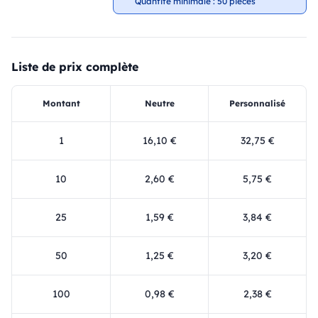
Quantité minimale : 50 pièces
Liste de prix complète
Montant
Neutre
Personnalisé
1
16,10 €
32,75 €
10
2,60 €
5,75 €
25
1,59 €
3,84 €
50
1,25 €
3,20 €
100
0,98 €
2,38 €