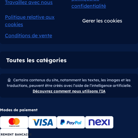
Travaillez avec nous
confidentialité
Politique relative aux
Gerer les cookies
cookies
Conditions de vente
Toutes les catégories
🤖
Certains contenus du site, notamment les textes, les images et les
traductions, peuvent être créés avec l’aide de l’intelligence artificielle.
Découvrez comment nous utilisons l’IA
Modes de paiement
IREMENT BANCAIRE