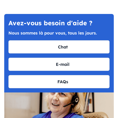
Avez-vous besoin d'aide ?
Nous sommes là pour vous, tous les jours.
Chat
E-mail
FAQs