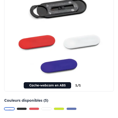
Cache-webcam en ABS
1/1
Couleurs disponibles (5)