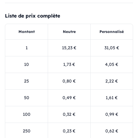
Liste de prix complète
Montant
Neutre
Personnalisé
1
15,23 €
31,05 €
10
1,73 €
4,05 €
25
0,80 €
2,22 €
50
0,49 €
1,61 €
100
0,32 €
0,99 €
250
0,23 €
0,62 €