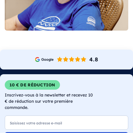
10 € DE RÉDUCTION
Inscrivez-vous à la newsletter et recevez 10
€ de réduction sur votre première
commande.
E-mail