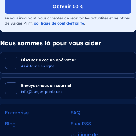
Obtenir 10 €
En vous inscrivant, vous acceptez de recevoir les actualités et les offres
de Burger Print.
politique de confidentialité
.
Nous sommes là pour vous aider
Discutez avec un opérateur
Assistance en ligne
Envoyez-nous un courriel
info@burger-print.com
Entreprise
FAQ
Blog
Flux RSS
politique de