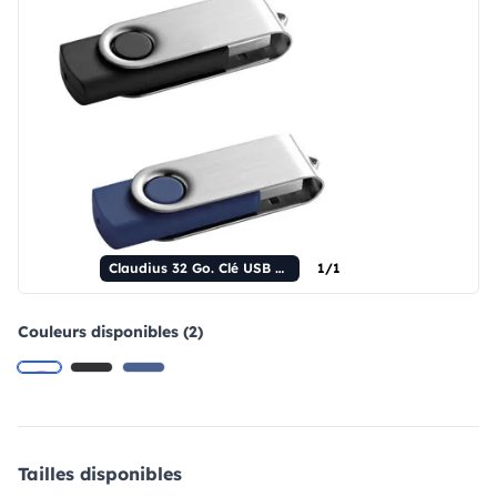
Claudius 32 Go. Clé USB 32 Go avec clip métallique.
1/1
Couleurs disponibles (2)
Tailles disponibles