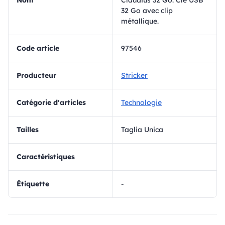
Nom
Claudius 32 Go. Clé USB
32 Go avec clip
métallique.
Code article
97546
Producteur
Stricker
Catégorie d'articles
Technologie
Tailles
Taglia Unica
Caractéristiques
Étiquette
-