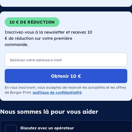
10 € DE RÉDUCTION
Inscrivez-vous à la newsletter et recevez 10
€ de réduction sur votre première
commande.
E-mail
Obtenir 10 €
En vous inscrivant, vous acceptez de recevoir les actualités et les offres
de Burger Print.
politique de confidentialité
.
Nous sommes là pour vous aider
Discutez avec un opérateur