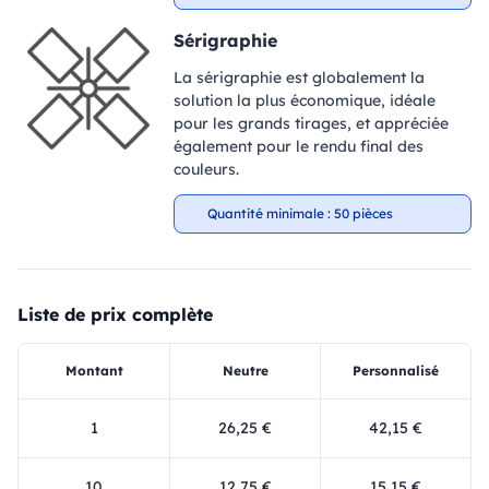
Sérigraphie
La sérigraphie est globalement la
solution la plus économique, idéale
pour les grands tirages, et appréciée
également pour le rendu final des
couleurs.
Quantité minimale : 50 pièces
Liste de prix complète
Montant
Neutre
Personnalisé
1
26,25 €
42,15 €
10
12,75 €
15,15 €