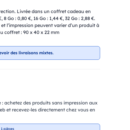
ction. Livrée dans un coffret cadeau en
€, 8 Go : 0,80 €, 16 Go : 1,44 €, 32 Go : 2,88 €.
 et l’impression peuvent varier d’un produit à
u coffret : 90 x 40 x 22 mm
evoir des livraisons mixtes.
e : achetez des produits sans impression aux
web et recevez-les directement chez vous en
 1 pièces