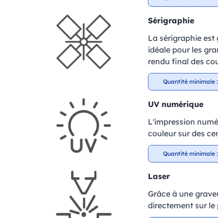
Sérigraphie
La sérigraphie est
idéale pour les gr
rendu final des cou
Quantité minimale :
UV numérique
L'impression numér
couleur sur des cen
Quantité minimale :
Laser
Grâce à une graveu
directement sur le 