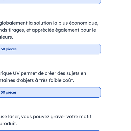
 globalement la solution la plus économique,
ands tirages, et appréciée également pour le
leurs.
 50 pièces
ique UV permet de créer des sujets en
taines d'objets à très faible coût.
 50 pièces
se laser, vous pouvez graver votre motif
produit.