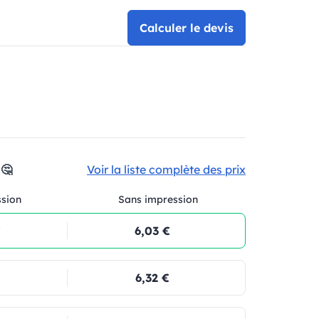
Calculer le devis
 🤔
Voir la liste complète des prix
ssion
Sans impression
€
6,03 €
6,32 €