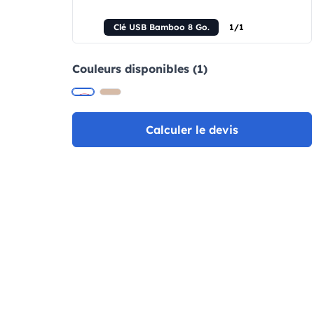
Clé USB Bamboo 8 Go.
1/1
Couleurs disponibles (1)
Calculer le devis