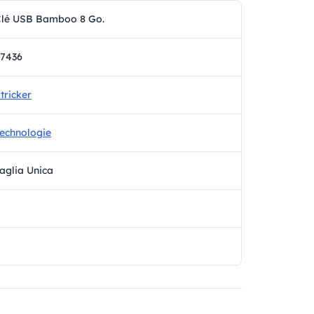
lé USB Bamboo 8 Go.
7436
tricker
echnologie
aglia Unica