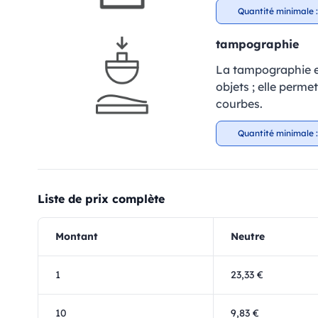
Quantité minimale :
tampographie
La tampographie es
objets ; elle perm
courbes.
Quantité minimale :
Liste de prix complète
Montant
Neutre
1
23,33 €
10
9,83 €