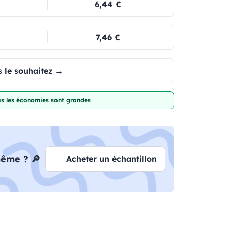
6,44 €
7,46 €
 le souhaitez →
lus les économies sont grandes
même ? 🔎
Acheter un échantillon