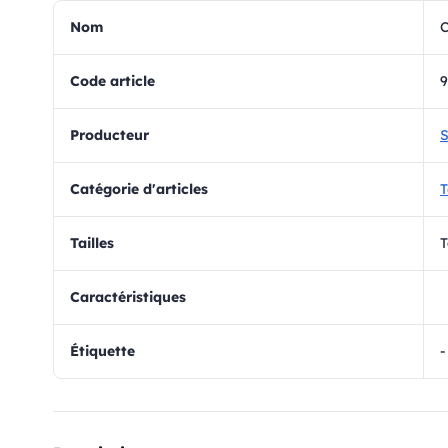
Nom
C
Code article
9
Producteur
S
Catégorie d'articles
T
Tailles
T
Caractéristiques
Étiquette
-