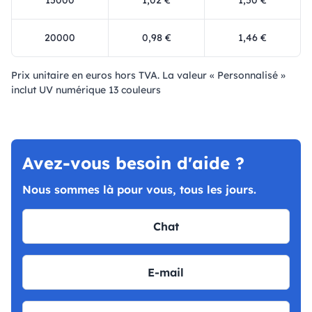
15000
1,02 €
1,50 €
20000
0,98 €
1,46 €
Prix ​​unitaire en euros hors TVA. La valeur « Personnalisé »
inclut UV numérique 13 couleurs
Avez-vous besoin d'aide ?
Nous sommes là pour vous, tous les jours.
Chat
E-mail