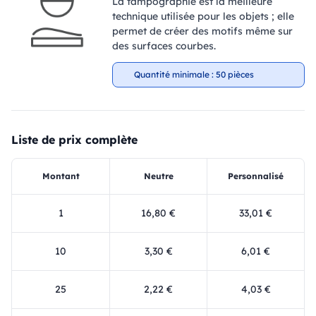
La tampographie est la meilleure
technique utilisée pour les objets ; elle
permet de créer des motifs même sur
des surfaces courbes.
Quantité minimale : 50 pièces
Liste de prix complète
Montant
Neutre
Personnalisé
1
16,80 €
33,01 €
10
3,30 €
6,01 €
25
2,22 €
4,03 €