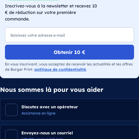
Inscrivez-vous à la newsletter et recevez 10
€ de réduction sur votre première
commande.
E-mail
Obtenir 10 €
En vous inscrivant, vous acceptez de recevoir les actualités et les offres
de Burger Print.
politique de confidentialité
.
Nous sommes là pour vous aider
Discutez avec un opérateur
Assistance en ligne
Envoyez-nous un courriel