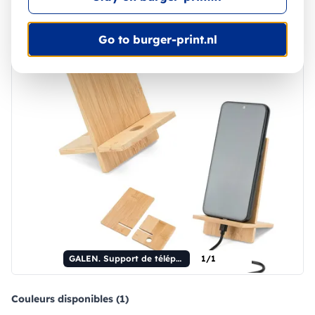
Go to burger-print.nl
GALEN. Support de téléphone portable en bambou, composé de deux parties amovibles.
1/1
Couleurs disponibles (1)