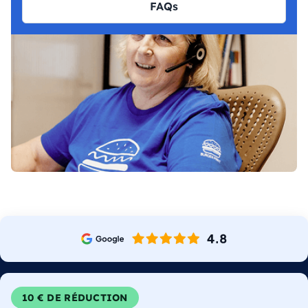
FAQs
10 € DE RÉDUCTION