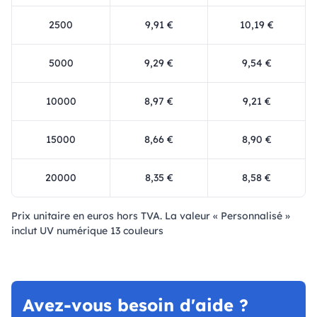
2500
9,91 €
10,19 €
5000
9,29 €
9,54 €
10000
8,97 €
9,21 €
15000
8,66 €
8,90 €
20000
8,35 €
8,58 €
Prix ​​unitaire en euros hors TVA. La valeur « Personnalisé »
inclut UV numérique 13 couleurs
Avez-vous besoin d'aide ?