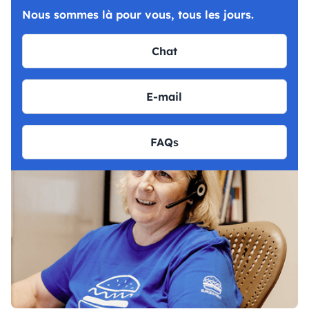
Nous sommes là pour vous, tous les jours.
Chat
E-mail
FAQs