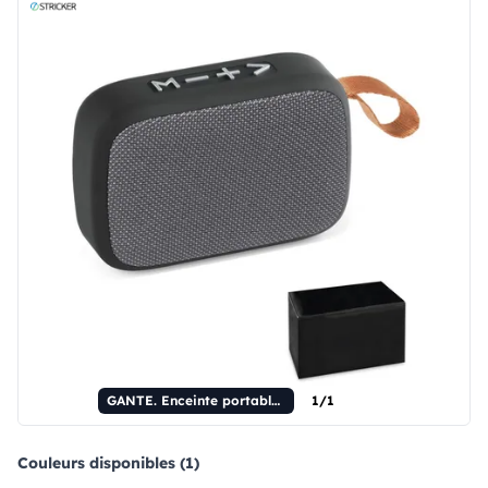
GANTE. Enceinte portable 3W avec 2 heures d'autonomie, en polyester et ABS.
1/1
Couleurs disponibles (1)