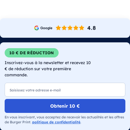
10 € DE RÉDUCTION
Inscrivez-vous à la newsletter et recevez 10
€ de réduction sur votre première
commande.
E-mail
Obtenir 10 €
En vous inscrivant, vous acceptez de recevoir les actualités et les offres
de Burger Print.
politique de confidentialité
.