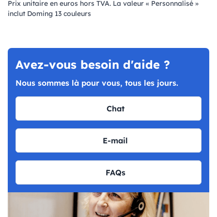
Prix ​​unitaire en euros hors TVA. La valeur « Personnalisé »
inclut Doming 13 couleurs
Avez-vous besoin d'aide ?
Nous sommes là pour vous, tous les jours.
Chat
E-mail
FAQs