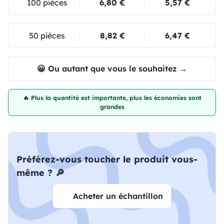
100 pièces
6,80 €
5,57 €
50 pièces
8,82 €
6,47 €
😀 Ou autant que vous le souhaitez →
🔥 Plus la quantité est importante, plus les économies sont
grandes
Préférez-vous toucher le produit vous-
même ? 🔎
Acheter un échantillon