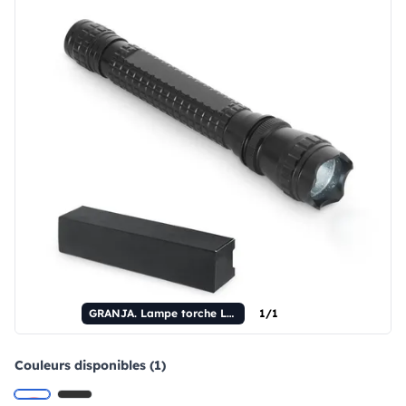
GRANJA. Lampe torche LED en aluminium
1/1
Couleurs disponibles (1)