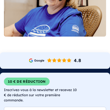
10 € DE RÉDUCTION
Inscrivez-vous à la newsletter et recevez 10
€ de réduction sur votre première
commande.
E-mail