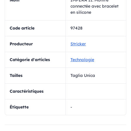
Nom
IMPERA II. Montre
connectée avec bracelet
en silicone
Code article
97428
Producteur
Stricker
Catégorie d'articles
Technologie
Tailles
Taglia Unica
Caractéristiques
Étiquette
-