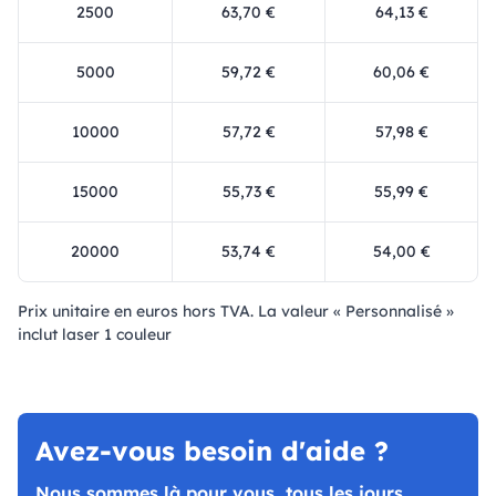
2500
63,70 €
64,13 €
5000
59,72 €
60,06 €
10000
57,72 €
57,98 €
15000
55,73 €
55,99 €
20000
53,74 €
54,00 €
Prix ​​unitaire en euros hors TVA. La valeur « Personnalisé »
inclut laser 1 couleur
Avez-vous besoin d'aide ?
Nous sommes là pour vous, tous les jours.