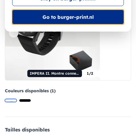
Go to burger-print.nl
IMPERA II. Montre connectée avec bracelet en silicone
1/2
Couleurs disponibles (1)
Tailles disponibles