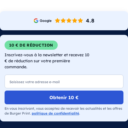
10 € DE RÉDUCTION
Inscrivez-vous à la newsletter et recevez 10
€ de réduction sur votre première
commande.
E-mail
Obtenir 10 €
En vous inscrivant, vous acceptez de recevoir les actualités et les offres
de Burger Print.
politique de confidentialité
.