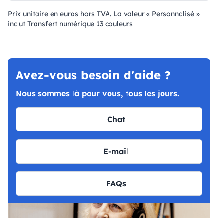
Prix ​​unitaire en euros hors TVA. La valeur « Personnalisé »
inclut Transfert numérique 13 couleurs
Avez-vous besoin d'aide ?
Nous sommes là pour vous, tous les jours.
Chat
E-mail
FAQs