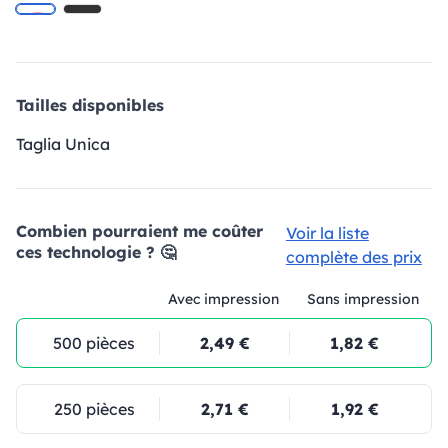
Tailles disponibles
Taglia Unica
Combien pourraient me coûter
Voir la liste
ces technologie ? 🤔
complète des prix
Avec impression
Sans impression
500 pièces
2,49 €
1,82 €
250 pièces
2,71 €
1,92 €