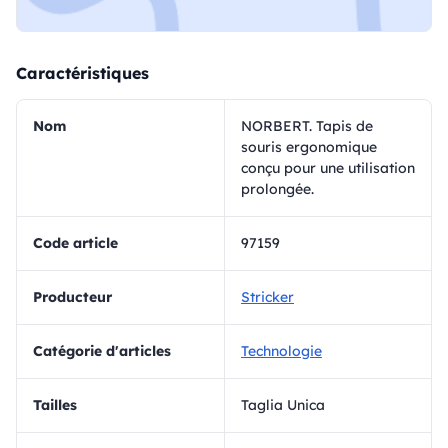
Caractéristiques
Nom
NORBERT. Tapis de
souris ergonomique
conçu pour une utilisation
prolongée.
Code article
97159
Producteur
Stricker
Catégorie d'articles
Technologie
Tailles
Taglia Unica