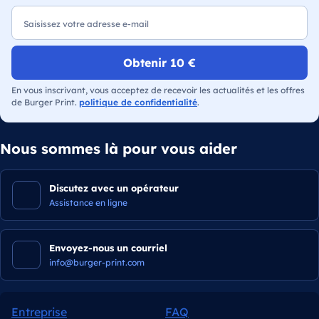
Obtenir 10 €
En vous inscrivant, vous acceptez de recevoir les actualités et les offres
de Burger Print.
politique de confidentialité
.
Nous sommes là pour vous aider
Discutez avec un opérateur
Assistance en ligne
Envoyez-nous un courriel
info@burger-print.com
Entreprise
FAQ