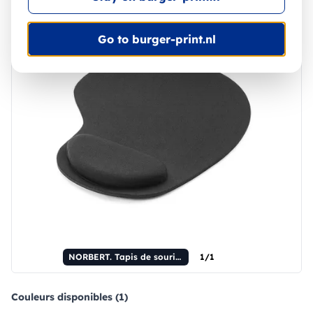
Go to burger-print.nl
NORBERT. Tapis de souris ergonomique conçu pour une utilisation prolongée.
1/1
Couleurs disponibles (1)