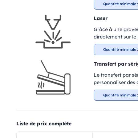
Quantité minimale :
Laser
Grâce à une graveu
directement sur le 
Quantité minimale :
Transfert par sér
Le transfert par sé
personnaliser des c
Quantité minimale :
Liste de prix complète