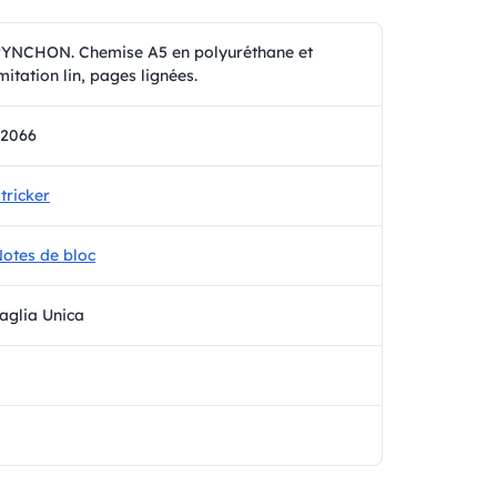
YNCHON. Chemise A5 en polyuréthane et
mitation lin, pages lignées.
92066
tricker
otes de bloc
aglia Unica