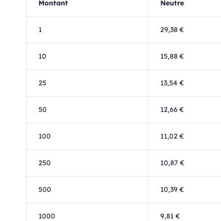
Montant
Neutre
1
29,38 €
10
15,88 €
25
13,54 €
50
12,66 €
100
11,02 €
250
10,87 €
500
10,39 €
1000
9,81 €