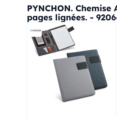
PYNCHON. Chemise A5 
pages lignées. - 9206