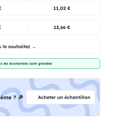
€
11,02 €
€
12,66 €
 le souhaitez →
lus les économies sont grandes
même ? 🔎
Acheter un échantillon