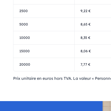
2500
9,22 €
5000
8,65 €
10000
8,35 €
15000
8,06 €
20000
7,77 €
Prix ​​unitaire en euros hors TVA. La valeur « Personna