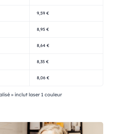
9,59 €
8,95 €
8,64 €
8,35 €
8,06 €
lisé » inclut laser 1 couleur