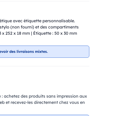
étique avec étiquette personnalisable.
-stylo (non fourni) et des compartiments
 x 252 x 18 mm | Étiquette : 50 x 30 mm
evoir des livraisons mixtes.
e : achetez des produits sans impression aux
web et recevez-les directement chez vous en