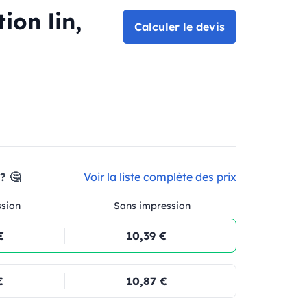
on lin,
Calculer le devis
? 🤔
Voir la liste complète des prix
ssion
Sans impression
€
10,39 €
€
10,87 €