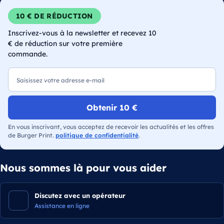
10 € DE RÉDUCTION
Inscrivez-vous à la newsletter et recevez 10
€ de réduction sur votre première
commande.
E-mail
Obtenir 10 €
En vous inscrivant, vous acceptez de recevoir les actualités et les offres
de Burger Print.
politique de confidentialité
.
Nous sommes là pour vous aider
Discutez avec un opérateur
Assistance en ligne