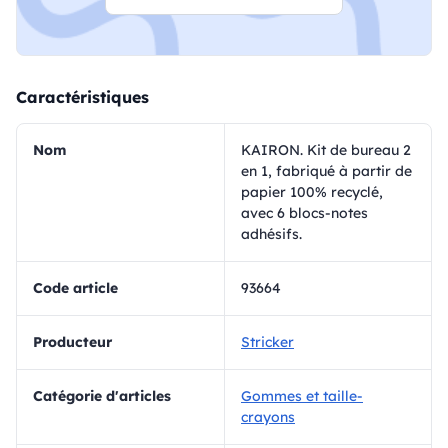
Caractéristiques
Nom
KAIRON. Kit de bureau 2
en 1, fabriqué à partir de
papier 100% recyclé,
avec 6 blocs-notes
adhésifs.
Code article
93664
Producteur
Stricker
Catégorie d'articles
Gommes et taille-
crayons