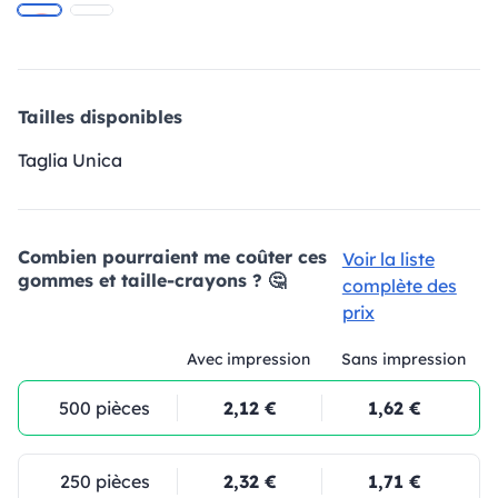
Tailles disponibles
Taglia Unica
Combien pourraient me coûter ces
Voir la liste
gommes et taille-crayons ? 🤔
complète des
prix
Avec impression
Sans impression
500 pièces
2,12 €
1,62 €
250 pièces
2,32 €
1,71 €