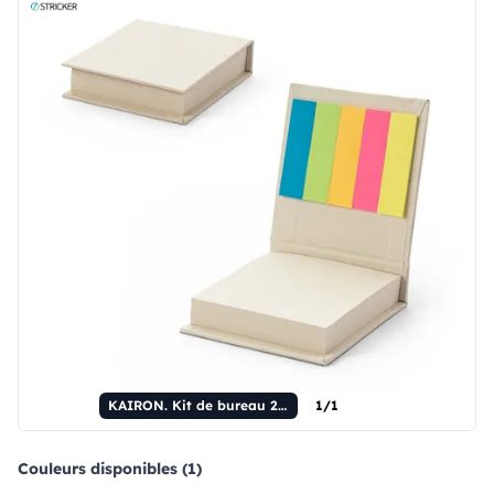
KAIRON. Kit de bureau 2 en 1, fabriqué à partir de papier 100% recyclé, avec 6 blocs-notes adhésifs.
1/1
Couleurs disponibles (1)