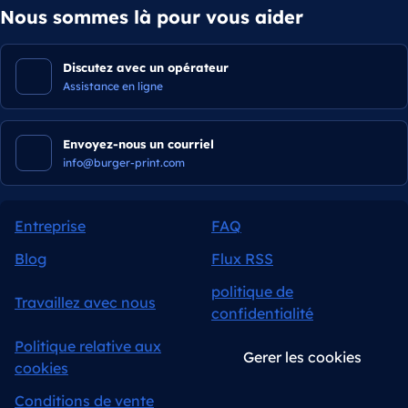
Nous sommes là pour vous aider
Discutez avec un opérateur
Assistance en ligne
Envoyez-nous un courriel
info@burger-print.com
Entreprise
FAQ
Blog
Flux RSS
politique de
Travaillez avec nous
confidentialité
Politique relative aux
Gerer les cookies
cookies
Conditions de vente