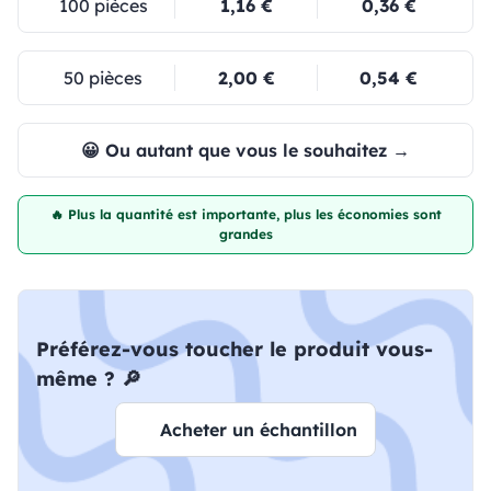
100 pièces
1,16 €
0,36 €
50 pièces
2,00 €
0,54 €
😀 Ou autant que vous le souhaitez →
🔥 Plus la quantité est importante, plus les économies sont
grandes
Préférez-vous toucher le produit vous-
même ? 🔎
Acheter un échantillon