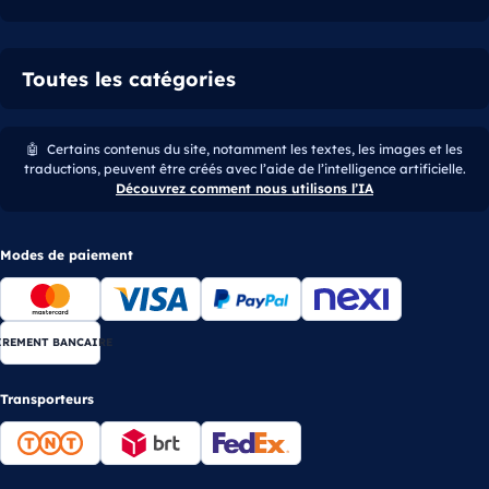
Toutes les catégories
🤖
Certains contenus du site, notamment les textes, les images et les
traductions, peuvent être créés avec l’aide de l’intelligence artificielle.
Découvrez comment nous utilisons l’IA
Modes de paiement
IREMENT BANCAIRE
Transporteurs