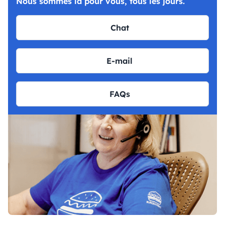
Nous sommes là pour vous, tous les jours.
Chat
E-mail
FAQs