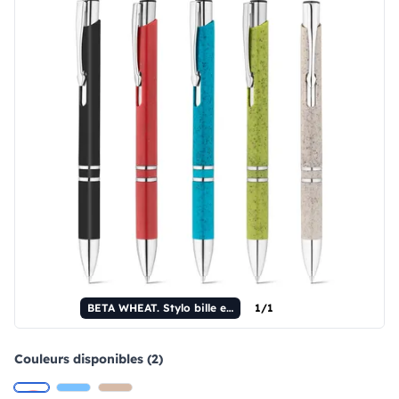
BETA WHEAT. Stylo bille en fibre de blé et ABS avec clip.
1/1
Couleurs disponibles (2)