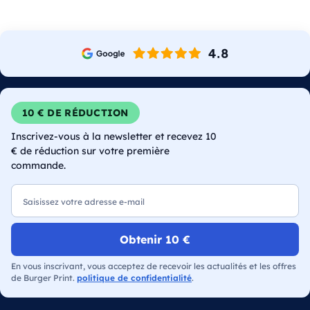
10 € DE RÉDUCTION
Inscrivez-vous à la newsletter et recevez 10
€ de réduction sur votre première
commande.
E-mail
Obtenir 10 €
En vous inscrivant, vous acceptez de recevoir les actualités et les offres
de Burger Print.
politique de confidentialité
.