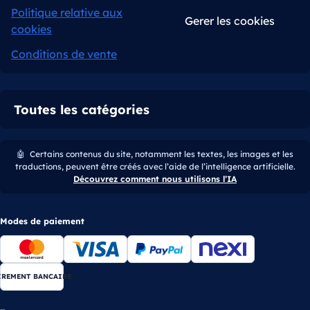
Politique relative aux
Gerer les cookies
cookies
Conditions de vente
Toutes les catégories
🤖
Certains contenus du site, notamment les textes, les images et les
traductions, peuvent être créés avec l’aide de l’intelligence artificielle.
Découvrez comment nous utilisons l’IA
Modes de paiement
IREMENT BANCAIRE