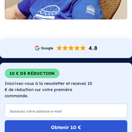
10 € DE RÉDUCTION
Inscrivez-vous à la newsletter et recevez 10
€ de réduction sur votre première
commande.
E-mail
Obtenir 10 €