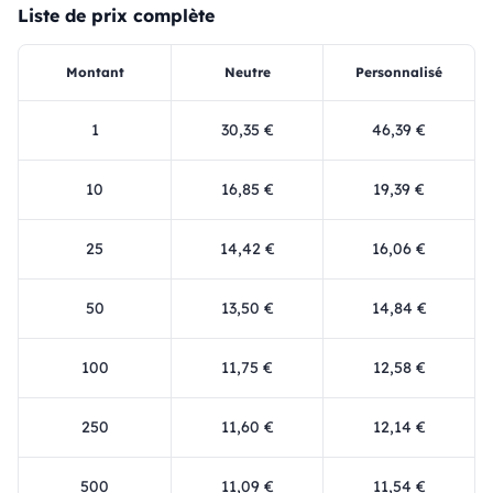
Liste de prix complète
Montant
Neutre
Personnalisé
1
30,35 €
46,39 €
10
16,85 €
19,39 €
25
14,42 €
16,06 €
50
13,50 €
14,84 €
100
11,75 €
12,58 €
250
11,60 €
12,14 €
500
11,09 €
11,54 €