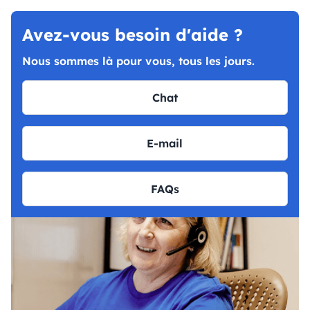
Avez-vous besoin d'aide ?
Nous sommes là pour vous, tous les jours.
Chat
E-mail
FAQs