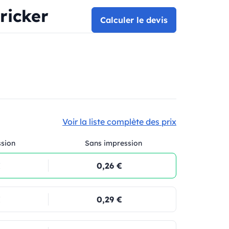
ricker
Calculer le devis
Voir la liste complète des prix
ssion
Sans impression
€
0,26 €
€
0,29 €