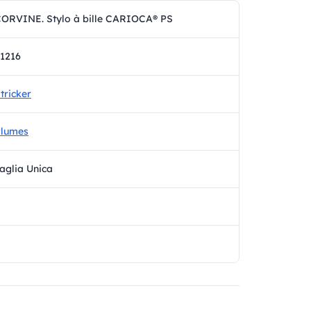
ORVINE. Stylo à bille CARIOCA® PS
1216
tricker
Plumes
aglia Unica