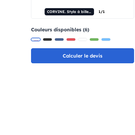
CORVINE. Stylo à bille CARIOCA® PS
1/1
Couleurs disponibles (6)
Calculer le devis