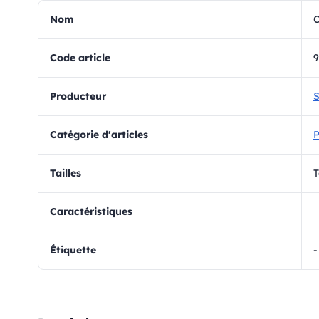
Nom
C
Code article
9
Producteur
S
Catégorie d'articles
Tailles
T
Caractéristiques
Étiquette
-