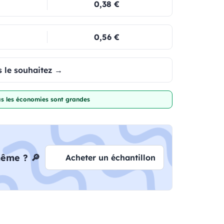
0,38 €
0,56 €
 le souhaitez →
lus les économies sont grandes
même ? 🔎
Acheter un échantillon