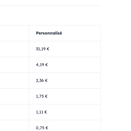
Personnalisé
31,19 €
4,19 €
2,36 €
1,75 €
1,11 €
0,75 €