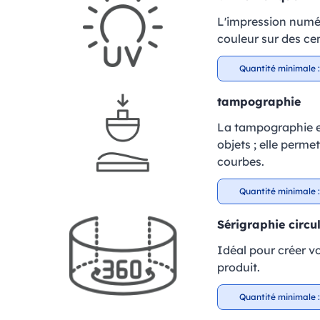
L'impression numér
couleur sur des cen
Quantité minimale :
tampographie
La tampographie es
objets ; elle perm
courbes.
Quantité minimale :
Sérigraphie circu
Idéal pour créer vo
produit.
Quantité minimale :