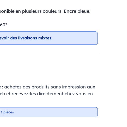
onible en plusieurs couleurs. Encre bleue.
360º
evoir des livraisons mixtes.
e : achetez des produits sans impression aux
web et recevez-les directement chez vous en
 1 pièces