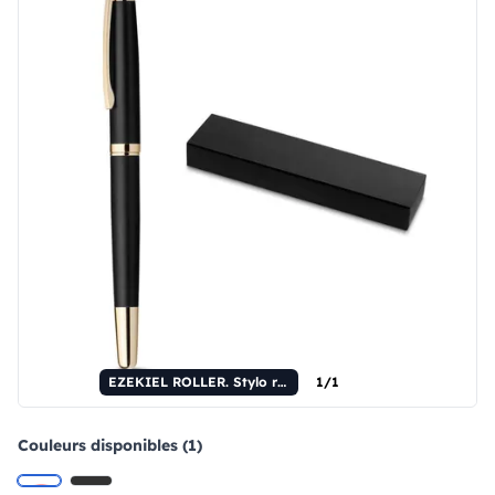
EZEKIEL ROLLER. Stylo roller en métal avec détails dorés.
1/1
Couleurs disponibles (1)