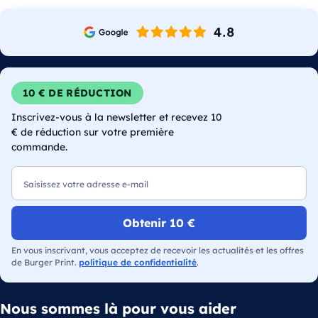
10 € DE RÉDUCTION
Inscrivez-vous à la newsletter et recevez 10
€ de réduction sur votre première
commande.
E-mail
Obtenir 10 €
En vous inscrivant, vous acceptez de recevoir les actualités et les offres
de Burger Print.
politique de confidentialité
.
Nous sommes là pour vous aider