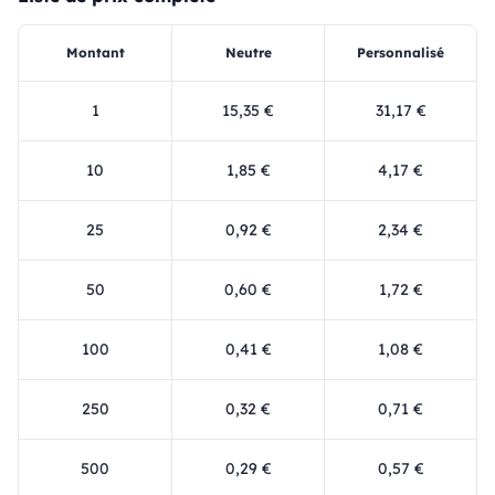
Montant
Neutre
Personnalisé
1
15,35 €
31,17 €
10
1,85 €
4,17 €
25
0,92 €
2,34 €
50
0,60 €
1,72 €
100
0,41 €
1,08 €
250
0,32 €
0,71 €
500
0,29 €
0,57 €