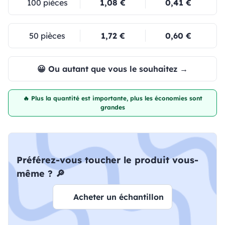
100 pièces
1,08 €
0,41 €
50 pièces
1,72 €
0,60 €
😀 Ou autant que vous le souhaitez →
🔥 Plus la quantité est importante, plus les économies sont
grandes
Préférez-vous toucher le produit vous-
même ? 🔎
Acheter un échantillon