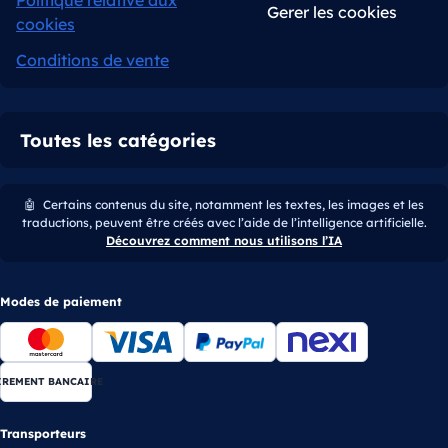
Politique relative aux
Gerer les cookies
cookies
Conditions de vente
Toutes les catégories
🤖
Certains contenus du site, notamment les textes, les images et les
traductions, peuvent être créés avec l’aide de l’intelligence artificielle.
Découvrez comment nous utilisons l’IA
Modes de paiement
IREMENT BANCAIRE
Transporteurs