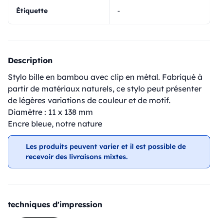
Étiquette
-
Description
Stylo bille en bambou avec clip en métal. Fabriqué à
partir de matériaux naturels, ce stylo peut présenter
de légères variations de couleur et de motif.
Diamètre : 11 x 138 mm
Encre bleue, notre nature
Les produits peuvent varier et il est possible de
recevoir des livraisons mixtes.
techniques d'impression