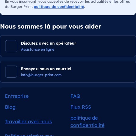
En vous inscrivant, vous acceptez de recevoir les actualités et les offres
de Burger Print.
politique de confidentialité
.
Nous sommes là pour vous aider
Discutez avec un opérateur
Assistance en ligne
Envoyez-nous un courriel
info@burger-print.com
Entreprise
FAQ
Blog
Flux RSS
politique de
Travaillez avec nous
confidentialité