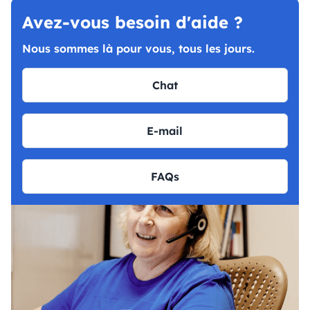
Avez-vous besoin d'aide ?
Nous sommes là pour vous, tous les jours.
Chat
E-mail
FAQs