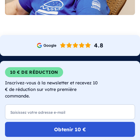
10 € DE RÉDUCTION
Inscrivez-vous à la newsletter et recevez 10
€ de réduction sur votre première
commande.
E-mail
Obtenir 10 €