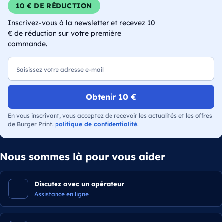
10 € DE RÉDUCTION
Inscrivez-vous à la newsletter et recevez 10
€ de réduction sur votre première
commande.
E-mail
Obtenir 10 €
En vous inscrivant, vous acceptez de recevoir les actualités et les offres
de Burger Print.
politique de confidentialité
.
Nous sommes là pour vous aider
Discutez avec un opérateur
Assistance en ligne