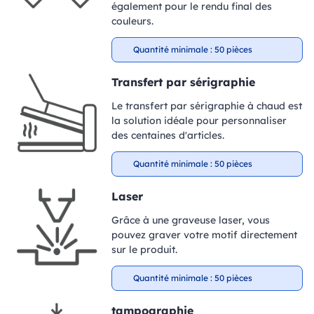
également pour le rendu final des
couleurs.
Quantité minimale : 50 pièces
Transfert par sérigraphie
Le transfert par sérigraphie à chaud est
la solution idéale pour personnaliser
des centaines d'articles.
Quantité minimale : 50 pièces
Laser
Grâce à une graveuse laser, vous
pouvez graver votre motif directement
sur le produit.
Quantité minimale : 50 pièces
tampographie