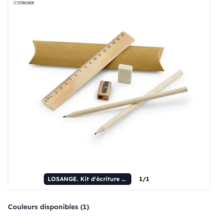
LOSANGE. Kit d'écriture scolaire : règle, crayons, gomme et taille-crayon.
1/1
Couleurs disponibles (1)