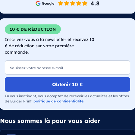
10 € DE RÉDUCTION
Inscrivez-vous à la newsletter et recevez 10
€ de réduction sur votre première
commande.
E-mail
Obtenir 10 €
En vous inscrivant, vous acceptez de recevoir les actualités et les offres
de Burger Print.
politique de confidentialité
.
Nous sommes là pour vous aider