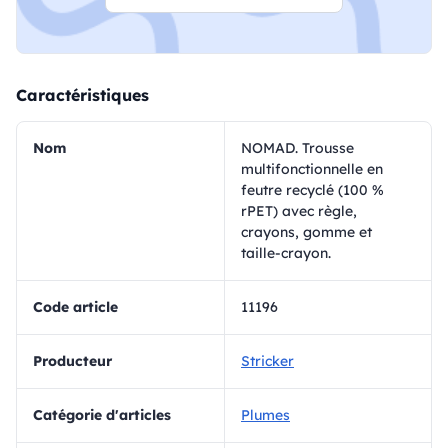
Caractéristiques
Nom
NOMAD. Trousse
multifonctionnelle en
feutre recyclé (100 %
rPET) avec règle,
crayons, gomme et
taille-crayon.
Code article
11196
Producteur
Stricker
Catégorie d'articles
Plumes