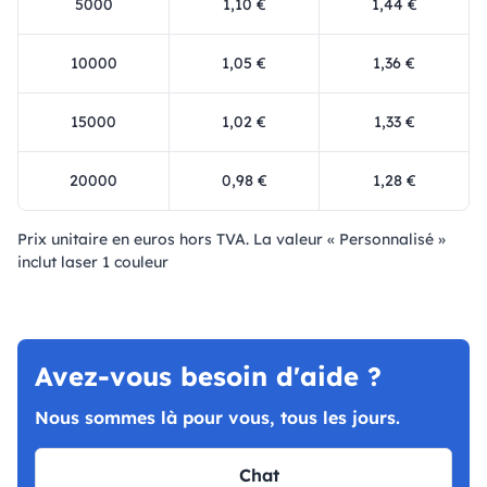
5000
1,10 €
1,44 €
10000
1,05 €
1,36 €
15000
1,02 €
1,33 €
20000
0,98 €
1,28 €
Prix ​​unitaire en euros hors TVA. La valeur « Personnalisé »
inclut laser 1 couleur
Avez-vous besoin d'aide ?
Nous sommes là pour vous, tous les jours.
Chat