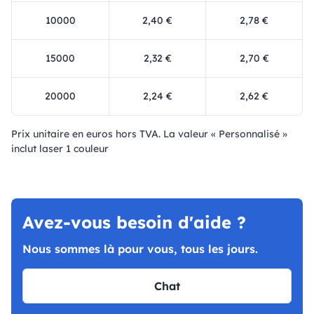
10000
2,40 €
2,78 €
15000
2,32 €
2,70 €
20000
2,24 €
2,62 €
Prix ​​unitaire en euros hors TVA. La valeur « Personnalisé »
inclut laser 1 couleur
Avez-vous besoin d'aide ?
Nous sommes là pour vous, tous les jours.
Chat