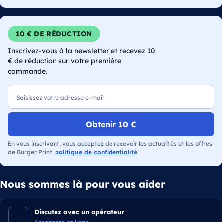
10 € DE RÉDUCTION
Inscrivez-vous à la newsletter et recevez 10
€ de réduction sur votre première
commande.
E-mail
Obtenir 10 €
En vous inscrivant, vous acceptez de recevoir les actualités et les offres
de Burger Print.
politique de confidentialité
.
Nous sommes là pour vous aider
Discutez avec un opérateur
Assistance en ligne