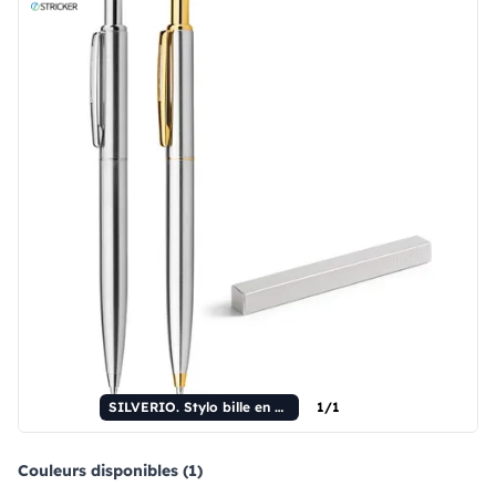
SILVERIO. Stylo bille en acier inoxydable avec corps et clip polis.
1/1
Couleurs disponibles (1)