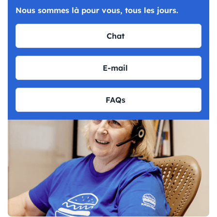
Nous sommes là pour vous, tous les jours.
Chat
E-mail
FAQs