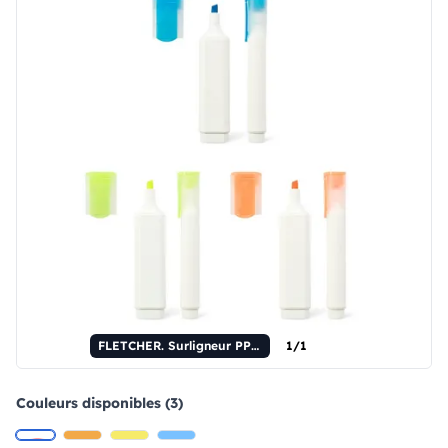
FLETCHER. Surligneur PP à la finition brillante
1/1
Couleurs disponibles (3)