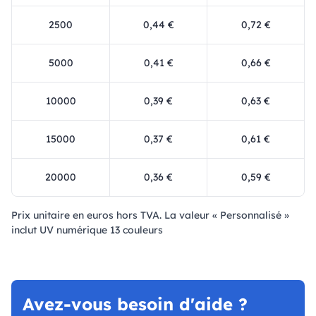
2500
0,44 €
0,72 €
5000
0,41 €
0,66 €
10000
0,39 €
0,63 €
15000
0,37 €
0,61 €
20000
0,36 €
0,59 €
Prix ​​unitaire en euros hors TVA. La valeur « Personnalisé »
inclut UV numérique 13 couleurs
Avez-vous besoin d'aide ?