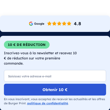
10 € DE RÉDUCTION
Inscrivez-vous à la newsletter et recevez 10
€ de réduction sur votre première
commande.
E-mail
Obtenir 10 €
En vous inscrivant, vous acceptez de recevoir les actualités et les offres
de Burger Print.
politique de confidentialité
.