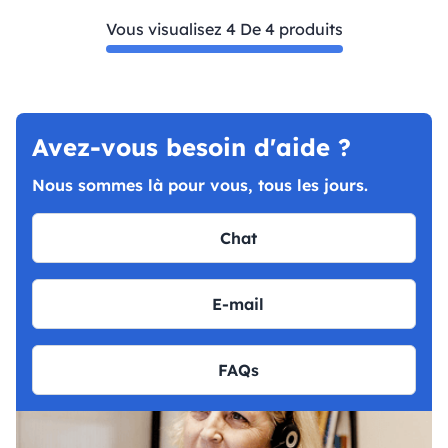
Vous visualisez 4 De 4 produits
Avez-vous besoin d'aide ?
Nous sommes là pour vous, tous les jours.
Chat
E-mail
FAQs