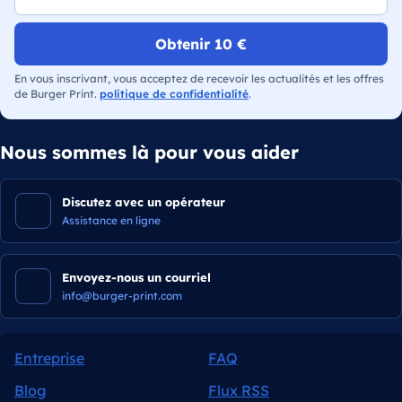
Obtenir 10 €
En vous inscrivant, vous acceptez de recevoir les actualités et les offres
de Burger Print.
politique de confidentialité
.
Nous sommes là pour vous aider
Discutez avec un opérateur
Assistance en ligne
Envoyez-nous un courriel
info@burger-print.com
Entreprise
FAQ
Blog
Flux RSS