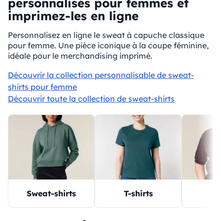
personnalisés pour femmes et
imprimez-les en ligne
Personnalisez en ligne le sweat à capuche classique
pour femme. Une pièce iconique à la coupe féminine,
idéale pour le merchandising imprimé.
Découvrir la collection personnalisable de sweat-
shirts pour femme
Découvrir toute la collection de sweat-shirts
T-shirts
P
Sweat-shirts