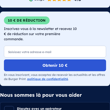
10 € DE RÉDUCTION
Inscrivez-vous à la newsletter et recevez 10
€ de réduction sur votre première
commande.
E-mail
Obtenir 10 €
En vous inscrivant, vous acceptez de recevoir les actualités et les offres
de Burger Print.
politique de confidentialité
.
Nous sommes là pour vous aider
Discutez avec un opérateur