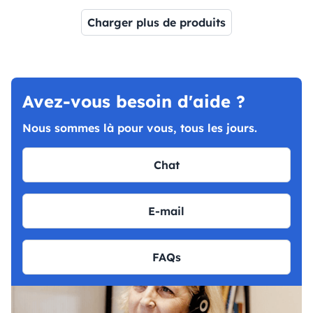
Charger plus de produits
Page 1
Page 2
Page 3
Avez-vous besoin d'aide ?
Nous sommes là pour vous, tous les jours.
Chat
E-mail
FAQs