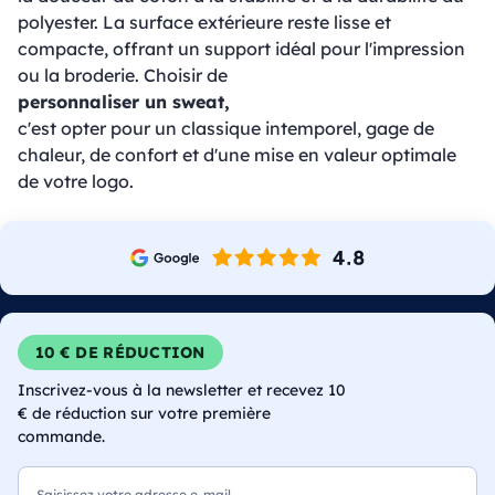
polyester. La surface extérieure reste lisse et
compacte, offrant un support idéal pour l'impression
ou la broderie. Choisir de
personnaliser un sweat,
c'est opter pour un classique intemporel, gage de
chaleur, de confort et d'une mise en valeur optimale
de votre logo.
10 € DE RÉDUCTION
Inscrivez-vous à la newsletter et recevez 10
€ de réduction sur votre première
commande.
E-mail