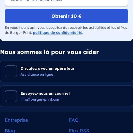
Obtenir 10 €
En vous inscrivant, vous acceptez de recevoir les actualités et les offres
de Burger Print.
politique de confidentialité
.
Nous sommes là pour vous aider
Discutez avec un opérateur
Assistance en ligne
Envoyez-nous un courriel
info@burger-print.com
Entreprise
FAQ
Blog
Flux RSS