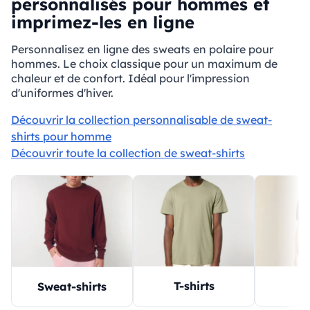
personnalisés pour hommes et
imprimez-les en ligne
Personnalisez en ligne des sweats en polaire pour
hommes. Le choix classique pour un maximum de
chaleur et de confort. Idéal pour l'impression
d'uniformes d'hiver.
Découvrir la collection personnalisable de sweat-
shirts pour homme
Découvrir toute la collection de sweat-shirts
T-shirts
P
Sweat-shirts