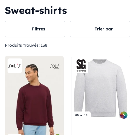
Sweat-shirts
Filtres
Trier par
Produits trouvés:
138
5
XS → 5XL