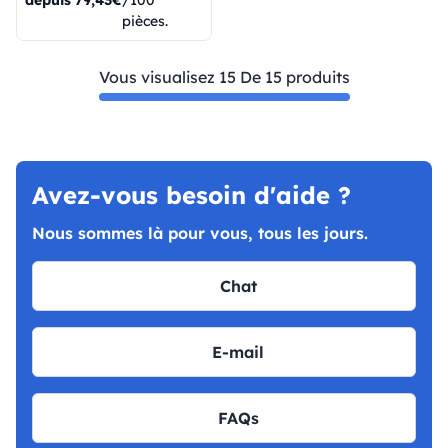
depuis
79,43€
/100
pièces.
Vous visualisez 15 De 15 produits
Avez-vous besoin d'aide ?
Nous sommes là pour vous, tous les jours.
Chat
E-mail
FAQs