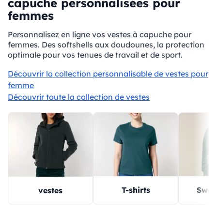
capuche personnalisées pour
femmes
Personnalisez en ligne vos vestes à capuche pour
femmes. Des softshells aux doudounes, la protection
optimale pour vos tenues de travail et de sport.
Découvrir la collection personnalisable de vestes pour
femme
Découvrir toute la collection de vestes
T-shirts
Sweat
vestes