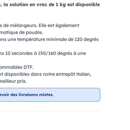
, la solution en vrac de 1 kg est disponible
es de mélangeurs. Elle est également
omatique de poudre.
ons une température minimale de 120 degrés
s 10 secondes à 150/160 degrés à une
sommables DTF.
nt disponibles dans notre entrepôt italien,
eilleur prix.
evoir des livraisons mixtes.