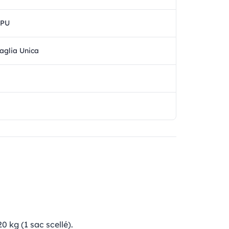
TPU
aglia Unica
0 kg (1 sac scellé).