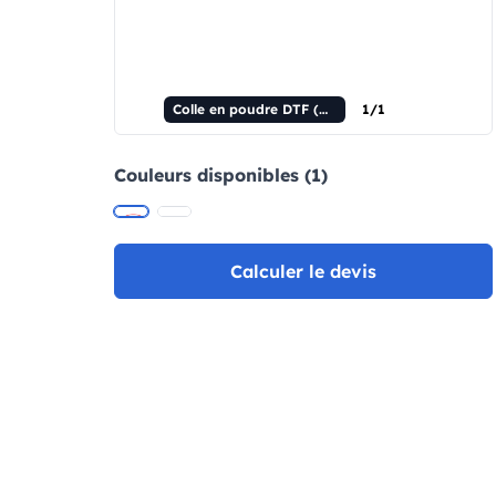
Colle en poudre DTF (TPU) 20 kg
1/1
Couleurs disponibles (1)
Calculer le devis