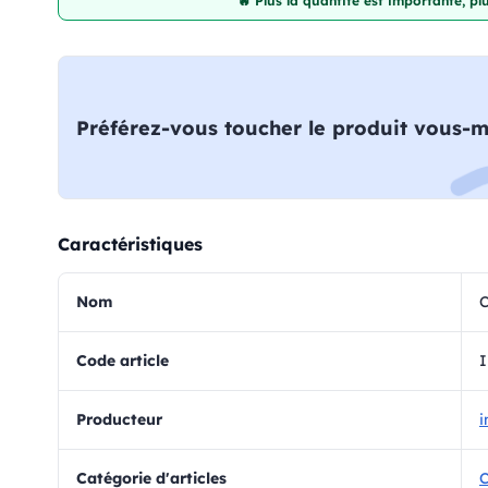
🔥 Plus la quantité est importante, p
Préférez-vous toucher le produit vous-
Caractéristiques
Nom
C
Code article
Producteur
i
Catégorie d'articles