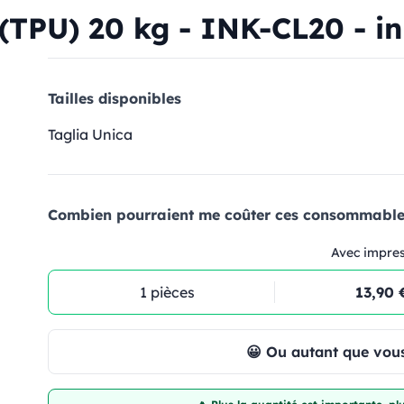
(TPU) 20 kg - INK-CL20 - in
Tailles disponibles
Taglia Unica
Combien pourraient me coûter ces consommables
Avec impre
1 pièces
13,90 
😀 Ou autant que vous