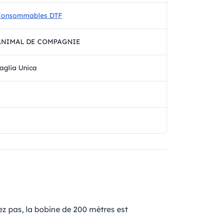
Consommables DTF
ANIMAL DE COMPAGNIE
aglia Unica
ez pas, la bobine de 200 mètres est