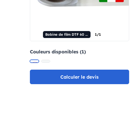
Bobine de film DTF 60 cm x 100 m - Film PET - PREMIUM
1/1
Couleurs disponibles (1)
Calculer le devis