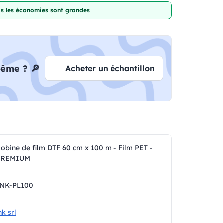
lus les économies sont grandes
même ? 🔎
Acheter un échantillon
obine de film DTF 60 cm x 100 m - Film PET -
PREMIUM
INK-PL100
nk srl