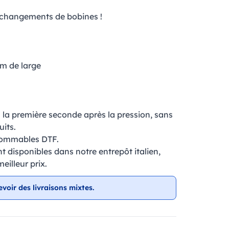
s changements de bobines !
cm de large
la première seconde après la pression, sans
uits.
sommables DTF.
nt disponibles dans notre entrepôt italien,
eilleur prix.
evoir des livraisons mixtes.