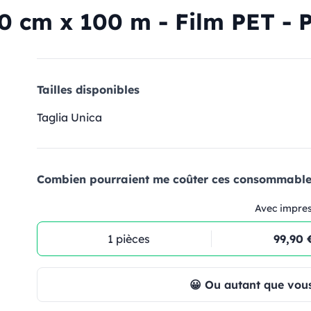
60 cm x 100 m - Film PET -
Tailles disponibles
Taglia Unica
Combien pourraient me coûter ces consommables
Avec impre
1 pièces
99,90 
😀 Ou autant que vous