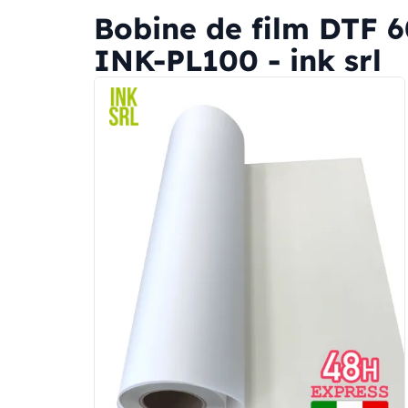
Bobine de film DTF 
INK-PL100 - ink srl