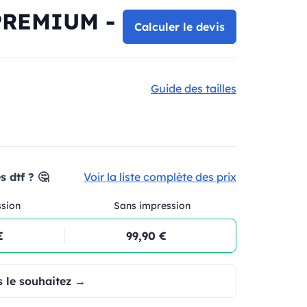
 PREMIUM -
Calculer le devis
Guide des tailles
 dtf ? 🤔
Voir la liste complète des prix
ssion
Sans impression
€
99,90 €
 le souhaitez →