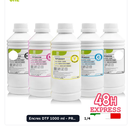
Encres DTF 1000 ml - PREMIUM
1/4