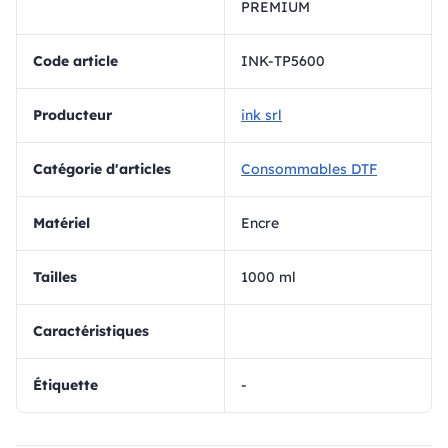
PREMIUM
Code article
INK-TP5600
Producteur
ink srl
Catégorie d'articles
Consommables DTF
matériel
Encre
Tailles
1000 ml
Caractéristiques
Étiquette
-