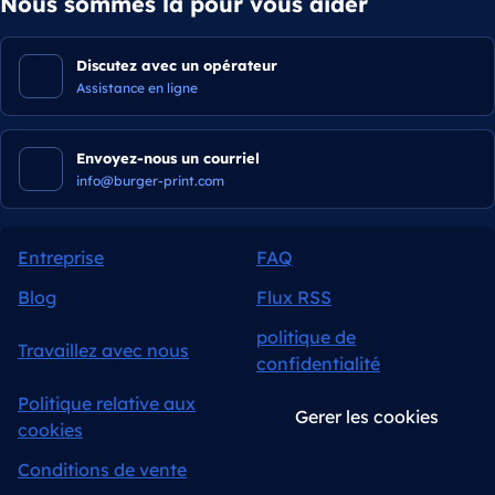
Nous sommes là pour vous aider
Discutez avec un opérateur
Assistance en ligne
Envoyez-nous un courriel
info@burger-print.com
Entreprise
FAQ
Blog
Flux RSS
politique de
Travaillez avec nous
confidentialité
Politique relative aux
Gerer les cookies
cookies
Conditions de vente