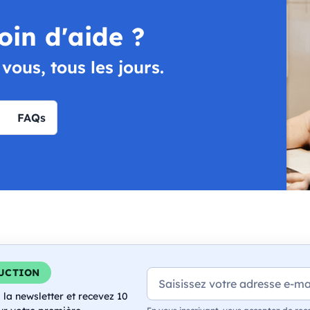
oin d'aide ?
ous, tous les jours.
FAQs
DUCTION
E-mail
 la newsletter et recevez 10