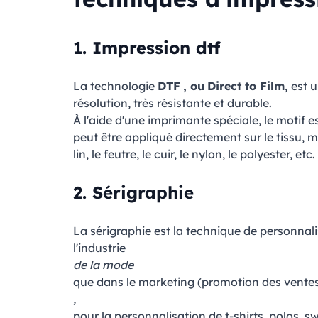
1.
Impression dtf
La technologie
DTF
, ou
Direct to Film,
est u
résolution, très résistante et durable.
À l'aide d'une imprimante spéciale, le motif e
peut être appliqué directement sur le tissu, m
lin, le feutre, le cuir, le nylon, le polyester, etc.
2.
Sérigraphie
La sérigraphie est la technique de personnal
l'industrie
de la mode
que dans le marketing (promotion des vente
,
pour la personnalisation de t-shirts, polos, sw