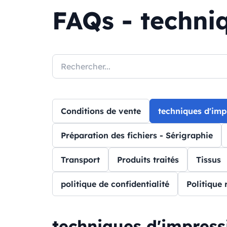
FAQs - techni
Conditions de vente
techniques d'imp
Préparation des fichiers - Sérigraphie
Transport
Produits traités
Tissus
politique de confidentialité
Politique 
techniques d'impress