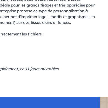
déale pour les grands tirages et très appréciée pour
entreprise propose ce type de personnalisation à
ue permet d'imprimer logos, motifs et graphismes en
ment) sur des tissus clairs et foncés.
orrectement les fichiers :
apidement, en 11 jours ouvrables.