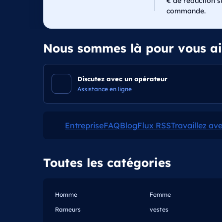
€ de réduction s
commande.
Nous sommes là pour vous a
Discutez avec un opérateur
Assistance en ligne
Entreprise
FAQ
Blog
Flux RSS
Travaillez av
Toutes les catégories
Homme
Femme
Rameurs
vestes