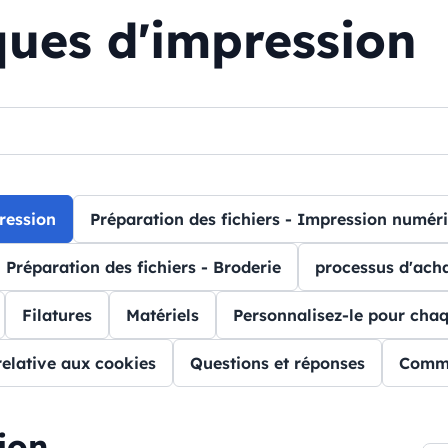
ques d'impression
ression
Préparation des fichiers - Impression numér
Préparation des fichiers - Broderie
processus d'ach
Filatures
Matériels
Personnalisez-le pour cha
relative aux cookies
Questions et réponses
Comm
ion