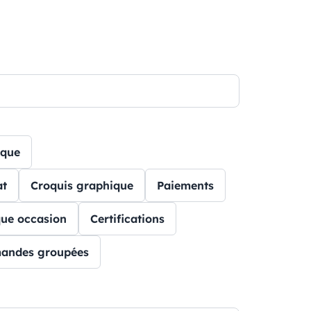
ique
at
Croquis graphique
Paiements
que occasion
Certifications
andes groupées