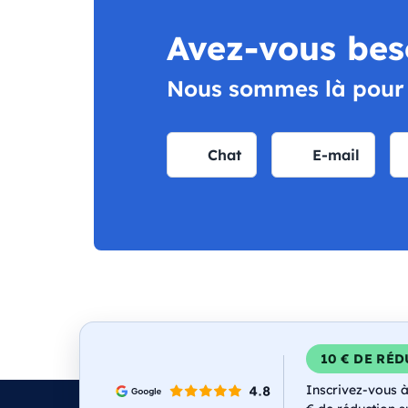
Avez-vous bes
Nous sommes là pour v
Chat
E-mail
10 € DE RÉ
Inscrivez-vous à